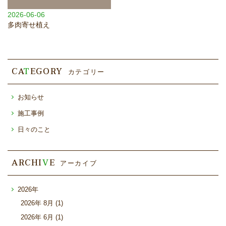
2026-06-06
多肉寄せ植え
CA
T
EGORY
カテゴリー
お知らせ
施工事例
日々のこと
ARCHI
V
E
アーカイブ
2026年
2026年
8月 (1)
2026年
6月 (1)