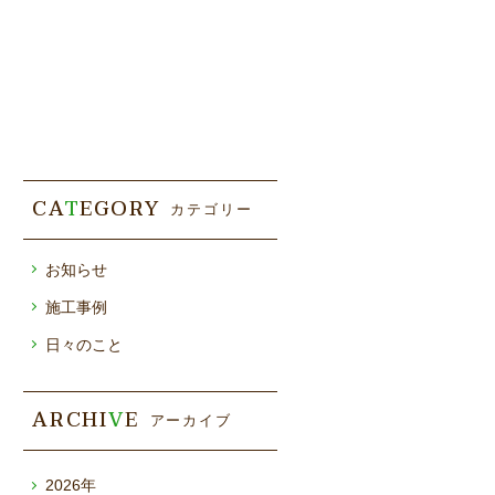
CA
T
EGORY
カテゴリー
お知らせ
施工事例
日々のこと
ARCHI
V
E
アーカイブ
2026年