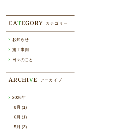
CA
T
EGORY
カテゴリー
お知らせ
施工事例
日々のこと
ARCHI
V
E
アーカイブ
2026年
8月 (1)
6月 (1)
5月 (3)