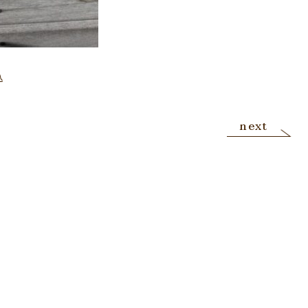
込
next