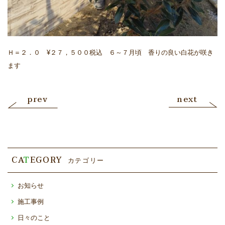
Ｈ＝２．０ ¥２７，５００税込 ６～７月頃 香りの良い白花が咲き
ます
prev
next
CA
T
EGORY
カテゴリー
お知らせ
施工事例
日々のこと