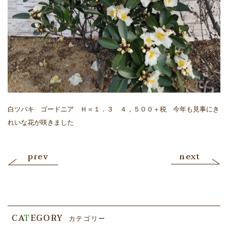
白ツバキ ゴードニア Ｈ＝１．３ ４，５００＋税 今年も見事にき
れいな花が咲きました
prev
next
CA
T
EGORY
カテゴリー